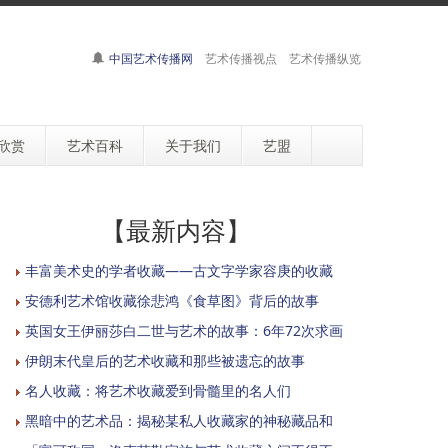
中国艺术传播网
艺术传播视点 艺术传播纵览
欣赏
艺术百科
关于我们
艺盟
【最新内容】
丰富美术史的学者收藏——古文字学家容庚的收藏
安德利艺术馆收藏徐悲鸿《食草图》背后的故事
英国女王伊丽莎白二世与艺术的故事：6年72次求画
伊朗末代皇后的艺术收藏和那些被遗忘的故事
名人收藏：将艺术收藏爱到骨髓里的名人们
黑暗中的艺术品：揭秘某私人收藏家的神秘藏品和