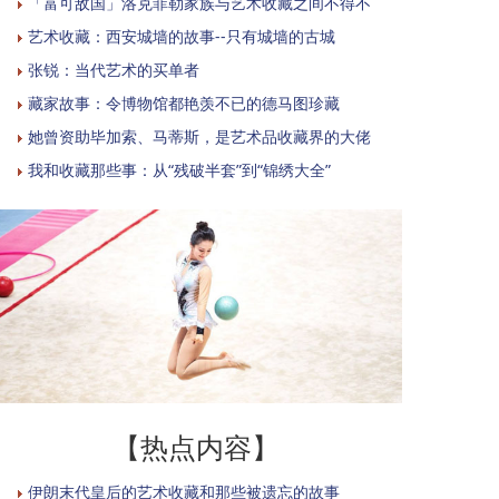
「富可敌国」洛克菲勒家族与艺术收藏之间不得不
艺术收藏：西安城墙的故事--只有城墙的古城
张锐：当代艺术的买单者
藏家故事：令博物馆都艳羡不已的德马图珍藏
她曾资助毕加索、马蒂斯，是艺术品收藏界的大佬
我和收藏那些事：从“残破半套”到“锦绣大全”
【热点内容】
伊朗末代皇后的艺术收藏和那些被遗忘的故事