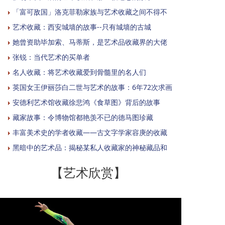
「富可敌国」洛克菲勒家族与艺术收藏之间不得不
艺术收藏：西安城墙的故事--只有城墙的古城
她曾资助毕加索、马蒂斯，是艺术品收藏界的大佬
张锐：当代艺术的买单者
名人收藏：将艺术收藏爱到骨髓里的名人们
英国女王伊丽莎白二世与艺术的故事：6年72次求画
安德利艺术馆收藏徐悲鸿《食草图》背后的故事
藏家故事：令博物馆都艳羡不已的德马图珍藏
丰富美术史的学者收藏——古文字学家容庚的收藏
黑暗中的艺术品：揭秘某私人收藏家的神秘藏品和
【艺术欣赏】