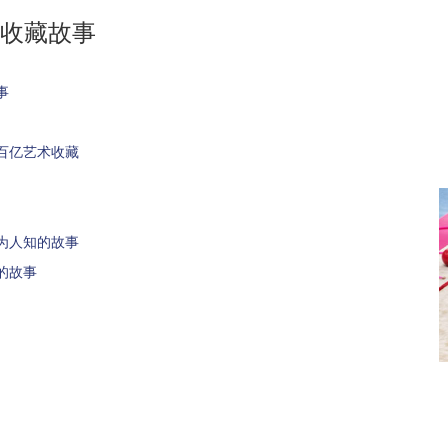
收藏故事
事
 百亿艺术收藏
为人知的故事
的故事