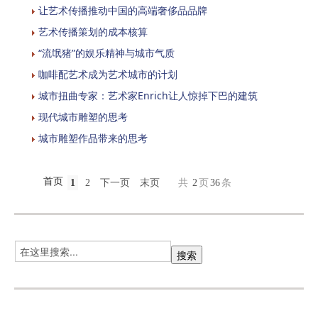
让艺术传播推动中国的高端奢侈品品牌
艺术传播策划的成本核算
“流氓猪”的娱乐精神与城市气质
咖啡配艺术成为艺术城市的计划
城市扭曲专家：艺术家Enrich让人惊掉下巴的建筑
现代城市雕塑的思考
城市雕塑作品带来的思考
首页
1
2
下一页
末页
共
2
页
36
条