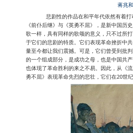
蒋兆和
悲剧性的作品在和平年代依然有着打动
《前仆后继》与《英勇不屈》，是新中国历史
歌一样，具有同样的歌颂的意义，只不过所打
于它们的悲剧的特质。它们表现革命挫折中共
量至今都让我们震撼。可是，它们曾受到批判
的一个组成部分，是成功之母，也是中国共产
也体现了革命胜利的来之不易。因此，从《流
勇不屈》表现革命先烈的悲壮，它们在20世