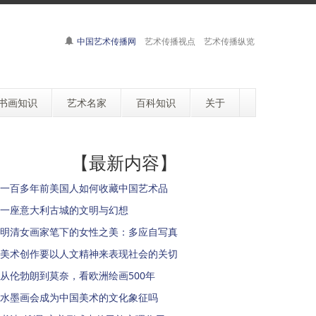
中国艺术传播网
艺术传播视点 艺术传播纵览
书画知识
艺术名家
百科知识
关于
【最新内容】
一百多年前美国人如何收藏中国艺术品
一座意大利古城的文明与幻想
明清女画家笔下的女性之美：多应自写真
美术创作要以人文精神来表现社会的关切
从伦勃朗到莫奈，看欧洲绘画500年
水墨画会成为中国美术的文化象征吗