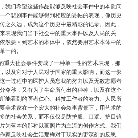
，我们希望这些作品能够反映社会事件中的本质问
一个悲剧事件能够得到相应的妥帖的表现，像历史
传之久远，成为这个历史中最精彩的记录。因此，
来表现我们当下社会中的重大事件以及人民的关
依然要回到艺术的本体中，依然要用艺术本体中的
单一的。
重大社会事件变成了一种单一性的艺术表现，那
，以及它对于人民对于国家的重大影响，而这一影
这一过程中的医护人员忘我的努力以及无数志愿者
分夺秒，又有为了生命所付出的种种，以及在这个
所能看到的医者仁心、科技工作者的努力、人民所
要美术家在一个宏大的社会叙事背景下，用艺术的
多的社会关系，而不仅仅是防护服、口罩、护目镜
片为蓝本的那种以画照片为主流的创作方式。我们
作家反映社会生活那样对于现实的更深刻的反思。