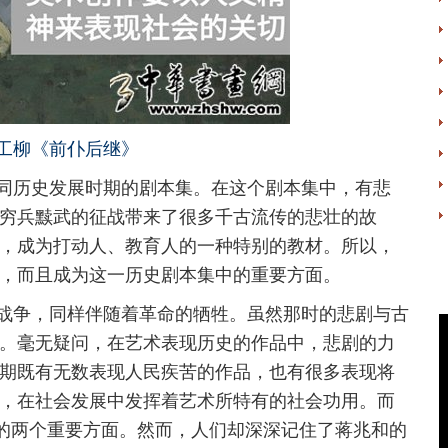
工柳《前仆后继》
历史发展时期的剧本集。在这个剧本集中，有悲
穷兵黩武的征战带来了很多千古流传的悲壮的故
，成为打动人、教育人的一种特别的教材。所以，
，而且成为这一历史剧本集中的重要方面。
争，同样伴随着革命的牺牲。虽然那时的悲剧与古
。毫无疑问，在艺术表现历史的作品中，悲剧的力
期既有无数表现人民疾苦的作品，也有很多表现将
，在社会发展中发挥着艺术所特有的社会功用。而
中的两个重要方面。然而，人们却深深记住了蒋兆和的