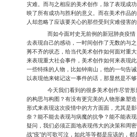
灾难。而与之相应的美术创作，除了表现成功
映了所有成功与胜利的意义。而在美术作品的
人却忽略了应该要关心的那些受到灾难侵害的
而如今面对史无前例的新冠肺炎疫情，
去表现自己的感动，一时间创作了无数的与之
莠不齐的状态，给当代美术创作如何面对重大
来表现重大社会事件，美术创作如何来表现此
一些特殊的人物，比如钟南山，他的一句告诫
以表现他来铭记这一事件的话，那显然是不够
今天我们看到的很多美术创作尽管形形
的构思与构图？有没有更完美的人物形象塑造
形式来表现这次疫情中的方方面面，尤其是影
奈？能不能去表现与病魔的抗争？能不能表现
疑问，我们必须正面地表现伟大的决策和周密
战“疫”的可歌可泣，如此等等都是应该的，