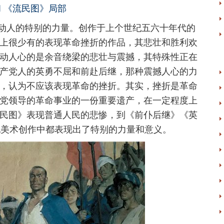
 《流民图》局部
人的特别的力量。创作于上个世纪五六十年代的
上很少有的表现革命挫折的作品，其悲壮和胜利欢
动人心的是余音绕梁的悲壮与震撼，其特殊性正在
产党人的英勇不屈和前赴后继，那种震撼人心的力
，认为不应该表现革命的挫折。其实，挫折是革命
党领导的革命事业的一份重要遗产，在一定程度上
民图》表现普通人民的悲惨，到《前仆后继》《英
纪美术创作中都表现出了特别的力量和意义。