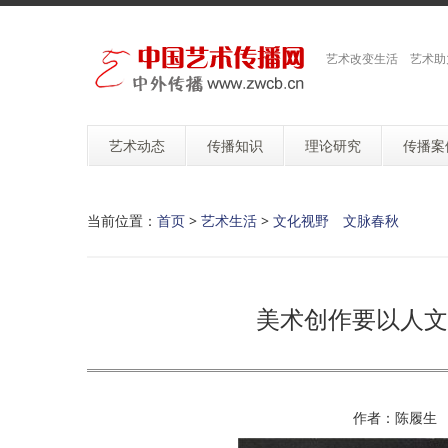
艺术改变生活 艺术助
艺术动态
传播知识
理论研究
传播案
当前位置：
首页
>
艺术生活
>
文化视野 文脉春秋
美术创作要以人文
作者：陈履生