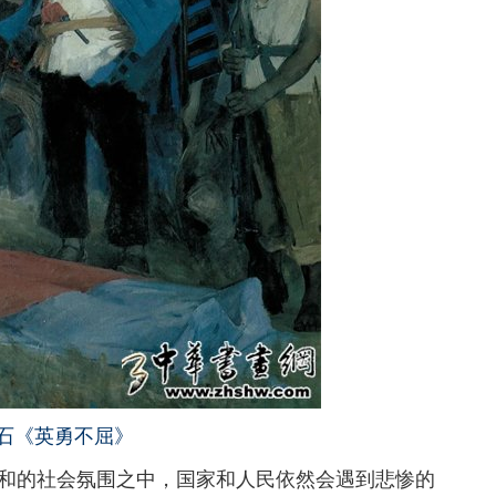
石《英勇不屈》
和的社会氛围之中，国家和人民依然会遇到悲惨的