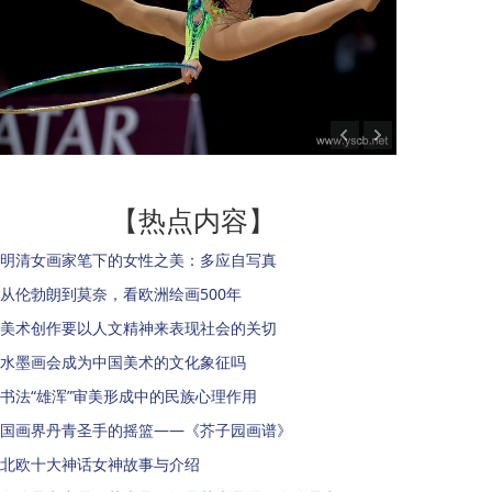
【热点内容】
明清女画家笔下的女性之美：多应自写真
从伦勃朗到莫奈，看欧洲绘画500年
美术创作要以人文精神来表现社会的关切
水墨画会成为中国美术的文化象征吗
书法“雄浑”审美形成中的民族心理作用
国画界丹青圣手的摇篮——《芥子园画谱》
北欧十大神话女神故事与介绍