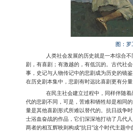
图：罗
人类社会发展的历史就是一本综合不同
剧，有喜剧；有激越的，有低沉的。古代社会
事，史记与人物传记中的悲剧成为历史的镜鉴
在历史剧本集中，悲剧有时远比喜剧更有分量
在民主社会建立过程中，同样伴随着战
代的悲剧不同，可是，苦难和牺牲却是相同的
量是其他喜剧形式所难以替代的。抗日战争时
士浴血奋战的作品，它们深深地打动了几代人
两者的相互辉映则构成“抗日”这个时代主题