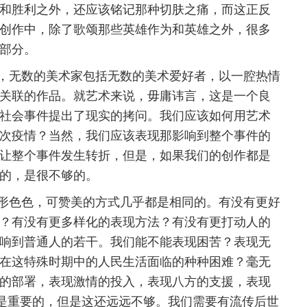
和胜利之外，还应该铭记那种切肤之痛，而这正反
创作中，除了歌颂那些英雄作为和英雄之外，很多
部分。
无数的美术家包括无数的美术爱好者，以一腔热情
关联的作品。就艺术来说，毋庸讳言，这是一个良
社会事件提出了现实的拷问。我们应该如何用艺术
次疫情？当然，我们应该表现那影响到整个事件的
让整个事件发生转折，但是，如果我们的创作都是
的，是很不够的。
色色，可赞美的方式几乎都是相同的。有没有更好
？有没有更多样化的表现方法？有没有更打动人的
响到普通人的若干。我们能不能表现困苦？表现无
在这特殊时期中的人民生活面临的种种困难？毫无
的部署，表现激情的投入，表现八方的支援，表现
都是重要的，但是这还远远不够。我们需要有流传后世