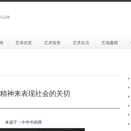
力品牌
例
艺术欣赏
艺术投资
艺术生活
艺海趣闻
精神来表现社会的关切
 来源于：
中华书画网