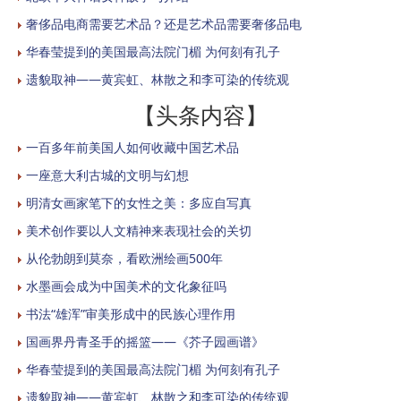
奢侈品电商需要艺术品？还是艺术品需要奢侈品电
华春莹提到的美国最高法院门楣 为何刻有孔子
遗貌取神——黄宾虹、林散之和李可染的传统观
【头条内容】
一百多年前美国人如何收藏中国艺术品
一座意大利古城的文明与幻想
明清女画家笔下的女性之美：多应自写真
美术创作要以人文精神来表现社会的关切
从伦勃朗到莫奈，看欧洲绘画500年
水墨画会成为中国美术的文化象征吗
书法“雄浑”审美形成中的民族心理作用
国画界丹青圣手的摇篮——《芥子园画谱》
华春莹提到的美国最高法院门楣 为何刻有孔子
遗貌取神——黄宾虹、林散之和李可染的传统观