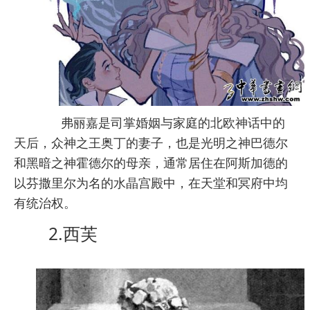
弗丽嘉是司掌婚姻与家庭的北欧神话中的
天后，众神之王奥丁的妻子，也是光明之神巴德尔
和黑暗之神霍德尔的母亲，通常居住在阿斯加德的
以芬撒里尔为名的水晶宫殿中，在天堂和冥府中均
有统治权。
2.西芙