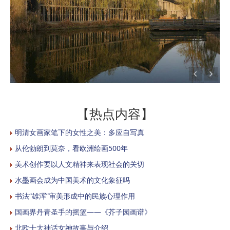
【热点内容】
明清女画家笔下的女性之美：多应自写真
从伦勃朗到莫奈，看欧洲绘画500年
美术创作要以人文精神来表现社会的关切
水墨画会成为中国美术的文化象征吗
书法“雄浑”审美形成中的民族心理作用
国画界丹青圣手的摇篮——《芥子园画谱》
北欧十大神话女神故事与介绍