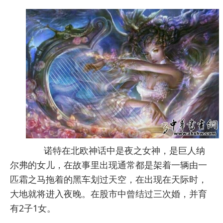
诺特在北欧神话中是夜之女神，是巨人纳
尔弗的女儿，在故事里出现通常都是架着一辆由一
匹霜之马拖着的黑车划过天空，在出现在天际时，
大地就将进入夜晚。在股市中曾结过三次婚，并育
有2子1女。