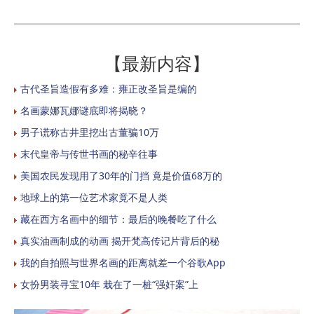
【最新内容】
古代圣旨造假有多难：雍正改圣旨是编的
名画蒙娜瓦娜谜底即将揭晓？
男子谎称古井里挖出古董骗10万
末代皇帝与传世书画的秘辛往事
美国农民发现用了30年的门挡 竟是价值68万的
地球上的第一位艺术家竟不是人类
藏在西方名画中的细节：最后的晚餐吃了什么
真实油画制成的动画 揭开梵高传记片背后的秘
我的自拍照与世界名画的距离就差一个谷歌App
女扮男装寻宝10年 栽在了一桩“强奸案”上