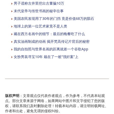
男子谎称古井里挖出古董骗10万
末代皇帝与传世书画的秘辛往事
美国农民发现用了30年的门挡 竟是价值68万的陨石
地球上的第一位艺术家竟不是人类
藏在西方名画中的细节：最后的晚餐吃了什么
真实油画制成的动画 揭开梵高传记片背后的秘密
我的自拍照与世界名画的距离就差一个谷歌App
女扮男装寻宝10年 栽在了一桩“强奸案”上
版权声明
：文章观点仅代表作者观点，作为参考，不代表本站观
点。部分文章来源于网络，如果网站中图片和文字侵犯了您的版
权，请联系我们及时删除处理！转载本站内容，请注明转载网址、
作者和出处，避免无谓的侵权纠纷。