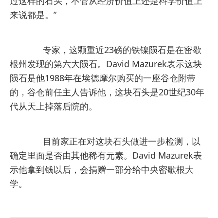
过这样的石头，不管从经济价值上还是科学价值上
来说都是。”
专家，这颗重近23磅的铁镍陨石是在密歇
根州发现的第六大陨石。David Mazurek表示这块
陨石是他1988年在埃德摩尔购买的一座谷仓附带
的，谷仓前任主人告诉他，这块石头是20世纪30年
代从天上掉落后院的。
目前家正在对这块石头做进一步检测，以
确定里面是否由其他稀有元素。David Mazurek表
示他拿到钱以后，会捐赠一部分给中央密歇根大
学。