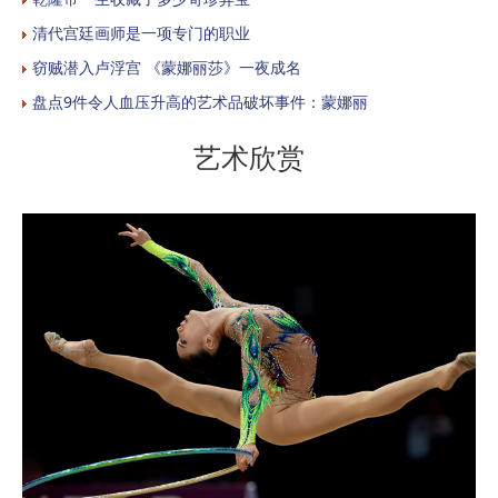
清代宫廷画师是一项专门的职业
窃贼潜入卢浮宫 《蒙娜丽莎》一夜成名
盘点9件令人血压升高的艺术品破坏事件：蒙娜丽
艺术欣赏