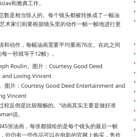
slav和雅典工作。
数是相当惊人的。每个镜头都被转换成了一幅油
艺术家们则要根据镜头里的动作一帧一帧地进行更
和动作，每幅油画需要平均重画76次。在此之间
的每一秒就等于12帧）。
图片：Courtesy Good Deed Entertainment and
ng Vincent
程反倒是比较顺畅的。“动画其实主要是做好准
man说。
45张油画，每张都描绘的是每个镜头的最后一帧
，但仍有一些作品可以在电影的官网上购买，售价