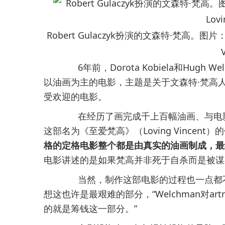
Robert Gulaczyk扮演的文森特·梵高。图片：Court
6年前，Dorota Kobiela和Hugh
以油画为主的电影，主题是关于文森特·梵高
受欢迎的电影。
在经历了画完成千上百幅油画、与电影
这部名为《至爱梵高》（Loving Vincen
格的定格电影整个都是由真实的油画制成，最
电影讲述的是如果梵高并非死于自杀而是被谋
当然，制作这部电影的过程也一点都不
想这也许是最艰难的部分，“Welchman对a
的就是筹钱这一部分。”