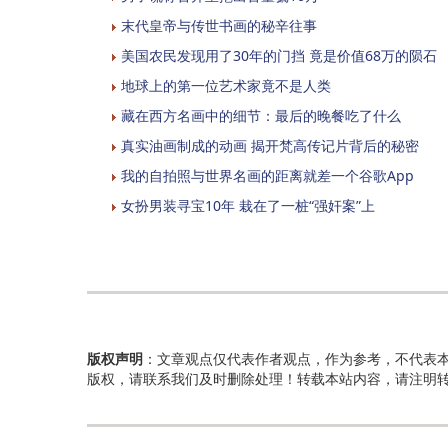
末代皇帝与传世书画的秘辛往事
美国农民发现用了30年的门挡 竟是价值68万的陨石
地球上的第一位艺术家竟不是人类
藏在西方名画中的细节：最后的晚餐吃了什么
真实油画制成的动画 揭开梵高传记片背后的秘密
我的自拍照与世界名画的距离就差一个谷歌App
女扮男装寻宝10年 栽在了一桩“强奸案”上
版权声明
：文章观点仅代表作者观点，作为参考，不代表
版权，请联系我们及时删除处理！转载本站内容，请注明