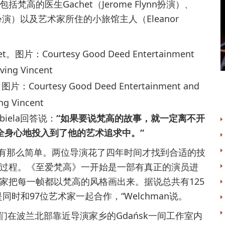
的医生Gachet（Jerome Flynn扮演）、
Ronan扮演）以及艺术家所住的小旅馆主人（Eleanor
图片：Courtesy Good Deed Entertainment and
ng Vincent
ela回答说：
“如果要说梵高的故事，就一定离不开
全身心地投入到了他的艺术追求中。“
那么简单。两位导演花了四年时间才找到合适的技
过程。《至爱梵高》一开始是一部有真正的演员进
家把每一帧都以梵高的风格画出来。据说总共有125
时和97位艺术家一起合作，“Welchman说。
在波兰北部靠近导演家乡的Gdańsk一间工作室内