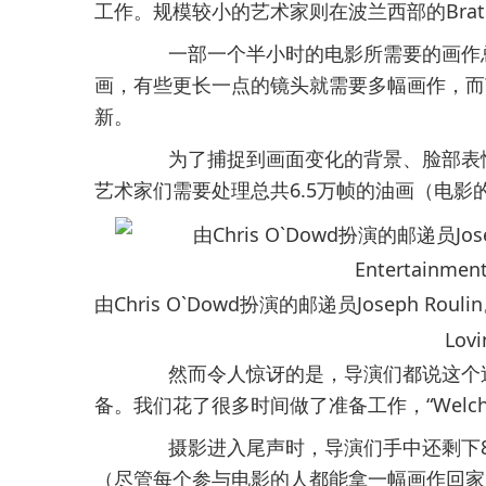
工作。规模较小的艺术家则在波兰西部的Brati
一部一个半小时的电影所需要的画作总
画，有些更长一点的镜头就需要多幅画作，而
新。
为了捕捉到画面变化的背景、脸部表情
艺术家们需要处理总共6.5万帧的油画（电影
由Chris O`Dowd扮演的邮递员Joseph Roulin。
Lovi
然而令人惊讶的是，导演们都说这个过
备。我们花了很多时间做了准备工作，“Welch
摄影进入尾声时，导演们手中还剩下8
（尽管每个参与电影的人都能拿一幅画作回家