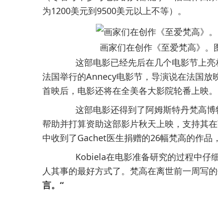
为1200美元到9500美元以上不等）。
画家们在创作《至爱梵高》。图片：Cou
这部电影已经先后在几个电影节上亮相，包
法国举行的Annecy电影节，导演说在法国
首映后，电影还将在全美各大影院轮番上映。
这部电影还得到了阿姆斯特丹梵高博物
帮助并打算资助这部影片秋天上映，支持其在
中收到了Gachet医生捐赠的26幅梵高的作
Kobiela在电影准备研究的过程中
人其事的最好方式了。梵高在离世前一周写的
言。“