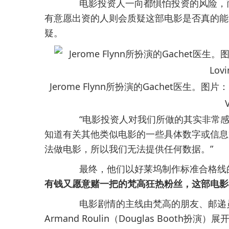
电影投资人一向都惧怕投资的风险，而
有意愿出资的人则会质疑这部电影是否真的能
疑。
Jerome Flynn所扮演的Gachet医生。图片：Court
“电影投资人对我们所做的其实非常感
知道有关其他类似电影的一些具体数字或信息等，
法做电影，所以我们无法提供任何数据。”
最终，他们以好莱坞制作标准合格线的
有钱又愿意赌一把的梵高狂热粉丝，这部电影
电影剧情的主线由梵高的朋友、邮递员Joseph
Armand Roulin（Douglas Boo