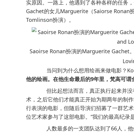
实原因。一路上，他遇到了各种各样的任务，包括梵高
Gachet的女儿Marguerite（Saiorse 
Tomlinson扮演）。
Saoirse Ronan扮演的Marguerite Gachet。
Lovi
当问到为什么想用绘画来做电影？Kobi
他的绘画。在他生命最后的9年里，梵高可谓
但比起想法而言，真正执行起来并没有
术，之后它他们才能真正开始为期两年的制作
行表演的电影，但随后导演们招募了一群艺术
位艺术家参与了这部电影。“我们的最高纪录是同
人数最多的一支团队达到了66人，他们