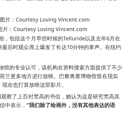
rtesy Loving Vincent.com
括这个月早些时候的Telluride以及去年6月在
放映最后时观众席上爆发了长达10分钟的掌声。在纽约
馆的专业认可，该机构在资料搜索方面提供了不少
荷兰更多地方进行放映。巴黎奥赛博物馆曾在现实
品，现在也打算放映这部影片。
仔细观察了上百封梵高的书信，她认为这是研究梵高其
信中表示，
“我们除了绘画外，没有其他表达的语