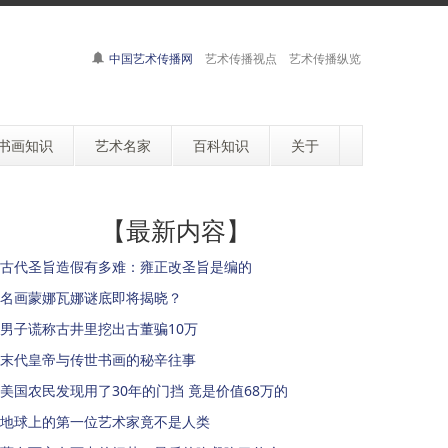
中国艺术传播网
艺术传播视点 艺术传播纵览
书画知识
艺术名家
百科知识
关于
【最新内容】
古代圣旨造假有多难：雍正改圣旨是编的
名画蒙娜瓦娜谜底即将揭晓？
男子谎称古井里挖出古董骗10万
末代皇帝与传世书画的秘辛往事
美国农民发现用了30年的门挡 竟是价值68万的
地球上的第一位艺术家竟不是人类