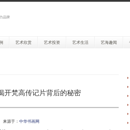
力品牌
例
艺术欣赏
艺术投资
艺术生活
艺海趣闻
 揭开梵高传记片背后的秘密
 来源于：
中华书画网