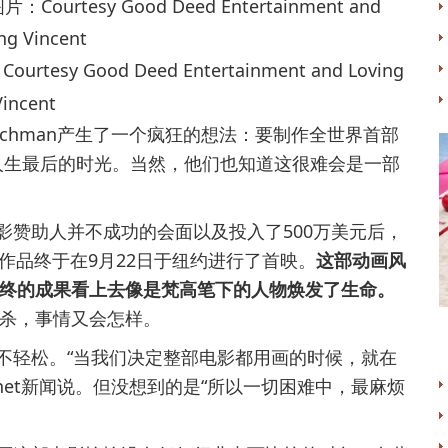
esy Good Deed Entertainment and Loving
Vincent
 Welchman产生了一个疯狂的想法：要制作全世界首部
人生最后的时光。当然，他们也知道这很难会是一部
赞助人并不成功的会面以及投入了500万美元后，
t）的作品终于在9月22日于纽约进行了首映。
这部动画风
终的成果看上去像是梵高笔下的人物焕发了生命。
杀，事情又会怎样。
轻松。“当我们决定整部电影都用画的时候，就在
rtnet新闻说。但没想到的是“所以一切困难中，最麻烦