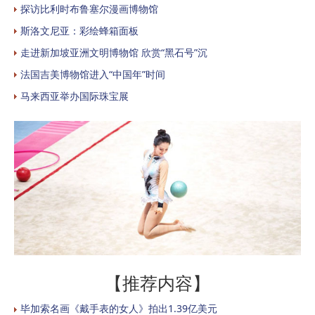
探访比利时布鲁塞尔漫画博物馆
斯洛文尼亚：彩绘蜂箱面板
走进新加坡亚洲文明博物馆 欣赏“黑石号”沉
法国吉美博物馆进入“中国年”时间
马来西亚举办国际珠宝展
【推荐内容】
毕加索名画《戴手表的女人》拍出1.39亿美元