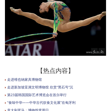
【热点内容】
走进维也纳家具博物馆
走进新加坡亚洲文明博物馆 欣赏“黑石号”沉
第23届韩国国际艺术博览会在首尔举行
“食味中华——中华古代饮食文化展”在匈牙利
意大利罗马：博物馆度周日