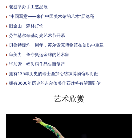
老挝举办手工艺品展
“中国写意——来自中国美术馆的艺术”展览亮
旧金山：森林灯饰
芬兰赫尔辛基灯光艺术节开幕
贝鲁特爆炸一周年，苏尔索克博物馆在创伤中重建
审美力：争夺奥运金牌的艺术家
毕加索一幅失窃作品失而复得
拥有135年历史的瑞士圣加仑纺织博物馆即将翻
拥有3600年历史的吉尔伽美什石碑将有望回到伊
艺术欣赏