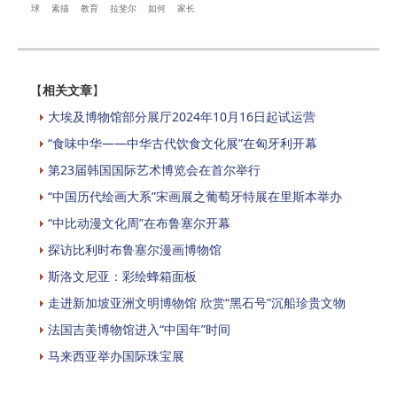
球
素描
教育
拉斐尔
如何
家长
【
相关文章
】
大埃及博物馆部分展厅2024年10月16日起试运营
“食味中华——中华古代饮食文化展”在匈牙利开幕
第23届韩国国际艺术博览会在首尔举行
“中国历代绘画大系”宋画展之葡萄牙特展在里斯本举办
“中比动漫文化周”在布鲁塞尔开幕
探访比利时布鲁塞尔漫画博物馆
斯洛文尼亚：彩绘蜂箱面板
走进新加坡亚洲文明博物馆 欣赏“黑石号”沉船珍贵文物
法国吉美博物馆进入“中国年”时间
马来西亚举办国际珠宝展