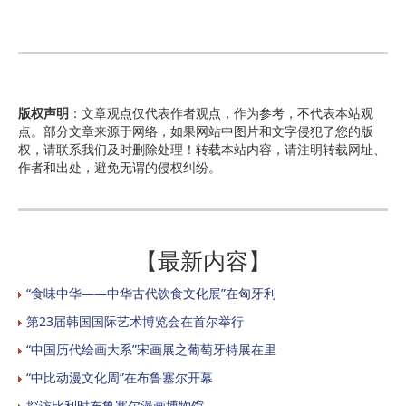
版权声明
：文章观点仅代表作者观点，作为参考，不代表本站观
点。部分文章来源于网络，如果网站中图片和文字侵犯了您的版
权，请联系我们及时删除处理！转载本站内容，请注明转载网址、
作者和出处，避免无谓的侵权纠纷。
【最新内容】
“食味中华——中华古代饮食文化展”在匈牙利
第23届韩国国际艺术博览会在首尔举行
“中国历代绘画大系”宋画展之葡萄牙特展在里
“中比动漫文化周”在布鲁塞尔开幕
探访比利时布鲁塞尔漫画博物馆