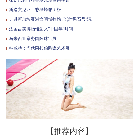
斯洛文尼亚：彩绘蜂箱面板
走进新加坡亚洲文明博物馆 欣赏“黑石号”沉
法国吉美博物馆进入“中国年”时间
马来西亚举办国际珠宝展
科威特：当代阿拉伯陶瓷艺术展
【推荐内容】