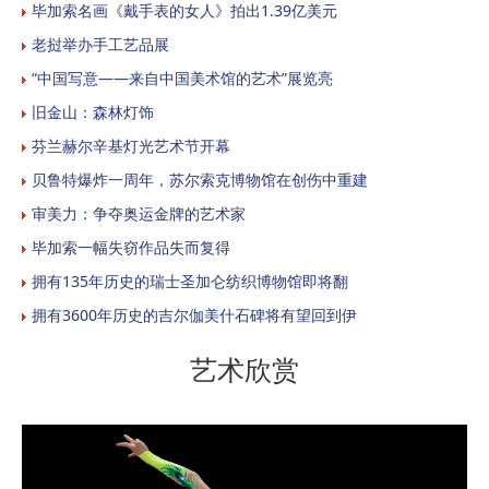
毕加索名画《戴手表的女人》拍出1.39亿美元
老挝举办手工艺品展
“中国写意——来自中国美术馆的艺术”展览亮
旧金山：森林灯饰
芬兰赫尔辛基灯光艺术节开幕
贝鲁特爆炸一周年，苏尔索克博物馆在创伤中重建
审美力：争夺奥运金牌的艺术家
毕加索一幅失窃作品失而复得
拥有135年历史的瑞士圣加仑纺织博物馆即将翻
拥有3600年历史的吉尔伽美什石碑将有望回到伊
艺术欣赏