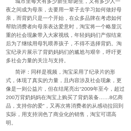
城市里每天有多少新生命诞生，又有多少人一
夜之间成为母亲，去要用一辈子去学习如何做好母
亲，而背奶只是一个开始，在众多品牌在考虑如何
帮助消费者向母亲表达爱意时，淘宝将一个略显沉
重的社会现象带入大家视线，年轻妈妈们产假结束
后为了继续用母乳喂养孩子，不得不选择背奶。淘
宝纪录片展示了背奶妈妈们的尴尬与艰辛，呼吁更
多社会力量的关注与支持。
简评：同样是视频，淘宝采用了纪录片的形
式，体现了真实的力量，且内容涉及社会现象，更
像是一则公益片，但在结尾亮出“2009年至今，超过
200万背奶妈妈在淘宝上购买了背奶装备……8亿商
品，支持你的爱”，又再次将消费者的从感动拉回到
实际，用支持润色了商业化的销售，淘宝可谓高
明。