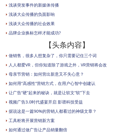
浅谈突发事件的新媒体传播
浅谈大众传播的负面影响
浅谈大众传播的社会效果
品牌企业换标怎样才能成功?
【头条内容】
做销售，很多人想复杂了，你只需要记住三个词
人人都爱VR，但你知道除了游戏之外，VR营销将会改
母亲节营销：如何营出新意又不失心意？
如何用“高感性”营销方式，在用户心智中创建认
让广告“硬”起来的秘诀，就是让软文“软”下去
视频广告3.0时代盛宴开启 影谱科技受益
据说这是一篇90%的营销人都看过的神级文章？
工具柜将开展营销新方案
如何通过做广告让产品销量翻倍