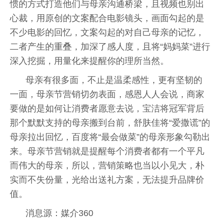
惯的方式打造他们与母亲沟通桥梁，且视频也别出
心裁，用原创的文案配合电影镜头，画面勾起的是
不少电影的回忆，文案勾起的对自己母亲的记忆，
二者产生的重叠，加深了感人度，且将“妈妈菜”进行
深入挖掘，用量化来提醒你的理所当然。
母亲有很多面，不止是温柔感性，更有坚韧的
一面，母亲节营销切勿表面，感恩人人会说，商家
要做的是如何让消费者愿意去说，宝洁将冠军背后
那个默默支持的母亲搬到台前，舒肤佳将“爱撒谎”的
母亲拉出回忆，百度将“最会做菜”的母亲形象勾勒出
来。母亲节营销就是提醒每个消费者都有一个平凡
而伟大的母亲，所以，营销策略也当以小见大，朴
实而不失份量，光给出送礼方案，无法提升品牌价
值。
消息源：媒介360