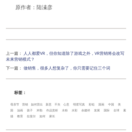
原作者：陆溱彦
上一篇
：
人人都爱VR，但你知道除了游戏之外，VR营销将会改写
未来营销模式？
下一篇
：
做销售，很多人想复杂了，你只需要记住三个词
标签：
母亲节
营销
如何营出
新意
不失
心意
明星写真
彩铅
国画
中国
美
国
油画
孩子
米勒
作品赏析
水粉
水彩
余建祥
发展
国际
全球
素
描
教育
拉斐尔
如何
家长