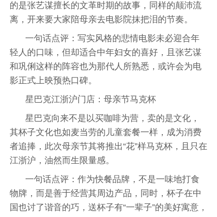
的是张艺谋擅长的文革时期的故事，同样的颠沛流
离，开来要大家陪母亲去电影院抹把泪的节奏。
一句话点评：写实风格的悲情电影未必迎合年
轻人的口味，但却适合中年妇女的喜好，且张艺谋
和巩俐这样的阵容也为那代人所熟悉，或许会为电
影正式上映预热口碑。
星巴克江浙沪门店：母亲节马克杯
星巴克向来不是以买咖啡为营，卖的是文化，
其杯子文化也如麦当劳的儿童套餐一样，成为消费
者追捧，此次母亲节其将推出“花”样马克杯，且只在
江浙沪，油然而生限量感。
一句话点评：作为快餐品牌，不是一味地打食
物牌，而是善于经营其周边产品，同时，杯子在中
国也讨了谐音的巧，送杯子有“一辈子”的美好寓意，