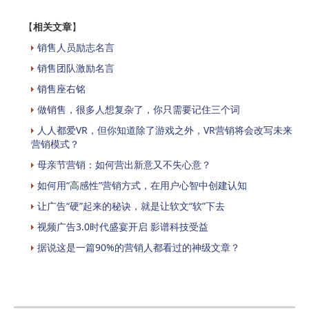
【
相关文章
】
销售人员励志名言
销售团队激励名言
销售座右铭
做销售，很多人想复杂了，你只需要记住三个词
人人都爱VR，但你知道除了游戏之外，VR营销将会改写未来
营销模式？
母亲节营销：如何营出新意又不失心意？
如何用“高感性”营销方式，在用户心智中创建认知
让广告“硬”起来的秘诀，就是让软文“软”下去
视频广告3.0时代盛宴开启 影谱科技受益
据说这是一篇90%的营销人都看过的神级文章？