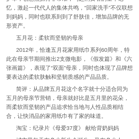
忆，激起一代代人的集体共鸣，“回家洗手”不仅联想
到妈妈，同时也联系到到了舒肤佳，增加品牌的无
形资产。
五月花：柔软而坚韧的母亲
2012年，恰逢五月花家用纸巾系列60周年，特
此在母亲节期间推出2支微电影，《假发篇》和《六
张画篇》，表现了“双面”母亲，同时也体现了品牌想
要表达的柔软肤触和坚韧质感的产品品质。
简评：从品牌五月花这个名字就十分适合同为
五月的母亲节营销，母亲就好比是五月里的花朵，
而柔软而坚韧的产品追求恰当地与人性品质相结
合，让快消品的家用纸巾有了家的味道。
淘宝：纪录片《母爱37度》 献给背奶妈妈