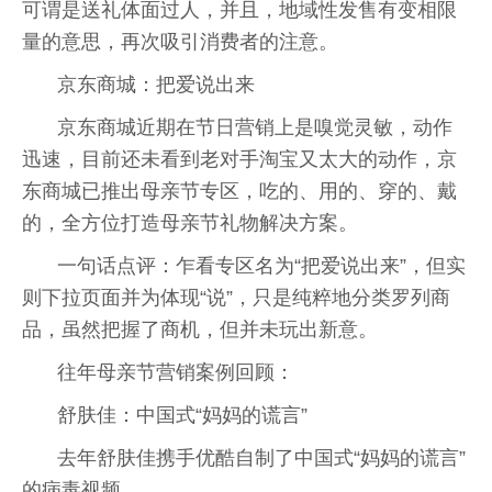
可谓是送礼体面过人，并且，地域性发售有变相限
量的意思，再次吸引消费者的注意。
京东商城：把爱说出来
京东商城近期在节日营销上是嗅觉灵敏，动作
迅速，目前还未看到老对手淘宝又太大的动作，京
东商城已推出母亲节专区，吃的、用的、穿的、戴
的，全方位打造母亲节礼物解决方案。
一句话点评：乍看专区名为“把爱说出来”，但实
则下拉页面并为体现“说”，只是纯粹地分类罗列商
品，虽然把握了商机，但并未玩出新意。
往年母亲节营销案例回顾：
舒肤佳：中国式“妈妈的谎言”
去年舒肤佳携手优酷自制了中国式“妈妈的谎言”
的病毒视频。