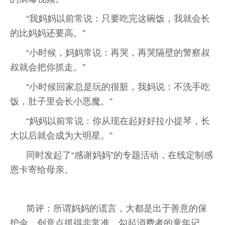
“我妈妈以前常说：只要吃完这碗饭，我就会长
的比妈妈还要高。”
“小时候，妈妈常说：再哭，再哭隔壁的警察叔
叔就会把你抓走。”
“小时候回家总是玩的很脏，我妈说：不洗手吃
饭，肚子里会长小恶魔。”
“妈妈以前常说：你从现在起好好拉小提琴，长
大以后就会成为大明星。”
同时发起了“感谢妈妈”的专题活动，在线定制感
恩卡寄给母亲。
简评：所谓妈妈的谎言，大都是出于善意的保
护伞，创意点抓得非常准，勾起消费者的童年记