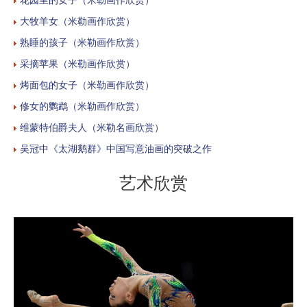
大牧羊女（米勒画作欣赏）
熟睡的孩子（米勒画作欣赏）
采摘苹果（米勒画作欣赏）
烤面包的女子（米勒画作欣赏）
修女的鹦鹉（米勒画作欣赏）
维蒙特伯爵夫人（米勒名画欣赏）
吴冠中《太湖鹅群》中国写意油画的突破之作
艺术欣赏