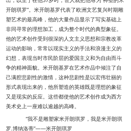
开朗琪罗”。米开朗基罗代表了欧洲文艺复兴时期雕
塑艺术的最高峰，他的大量作品显示了写实基础上
非同寻常的理想加工，成为整个时代的典型象征。
他的艺术创作受到很深的人文主义思想和宗教改革
运动的影响，常常以现实主义的手法和浪漫主义的
幻想，表现当时市民阶层的爱国主义和为自由而斗
争的精神面貌。米开朗基罗在艺术作品中倾注了自
己满腔悲剧性的激情，这种悲剧性是以宏伟壮丽的
形式表现出来的，他所塑造的英雄既是理想的象征
又是现实的反应。这些都使他的艺术创作成为西方
美术史上一座难以逾越的高峰。
“我不是雕塑家米开朗琪罗，我是米开朗琪
罗.博纳洛蒂”——米开朗琪罗