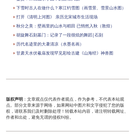
下雪时古人在做什么？寒江钓雪图（画雪景、雪景山水图）
打开《清明上河图》 亲历北宋城市生活现场
秋分之美：壁画里的山水与稻田 已悄然入秋（敦煌）
胡旋舞石刻墓门：记录了一段很炫的舞蹈|石刻
历代名迹里的大暑清凉（水墨名画）
甘肃天水伏羲庙发现罕见彩绘古建《山海经》神兽图
版权声明
：文章观点仅代表作者观点，作为参考，不代表本站观
点。部分文章来源于网络，如果网站中图片和文字侵犯了您的版
权，请联系我们及时删除处理！转载本站内容，请注明转载网址、
作者和出处，避免无谓的侵权纠纷。