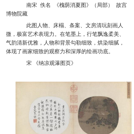
南宋 佚名 《槐荫消夏图》（局部） 故宫
博物院藏
此图人物、床榻、条案、文房清玩刻画人
微，极富艺术表现力。在笔墨上，行笔飘逸柔美、
气韵清新优雅，人物和背景勾勒细致，烘染细腻，
体现了画家细致的观察力和深厚的绘画功底。
宋 《纳凉观瀑图页》