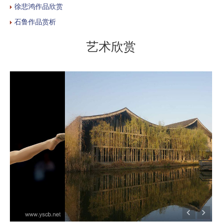
徐悲鸿作品欣赏
石鲁作品赏析
艺术欣赏