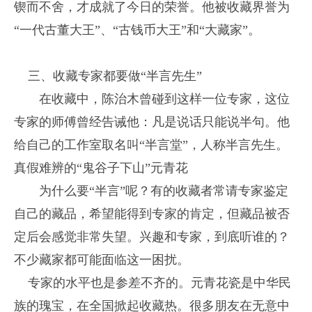
锲而不舍，才成就了今日的荣誉。他被收藏界誉为
“一代古董大王”、“古钱币大王”和“大藏家”。
三、收藏专家都要做“半言先生”
在收藏中，陈治木曾碰到这样一位专家，这位
专家的师傅曾经告诫他：凡是说话只能说半句。他
给自己的工作室取名叫“半言堂”，人称半言先生。
真假难辨的“鬼谷子下山”元青花
为什么要“半言”呢？有的收藏者常请专家鉴定
自己的藏品，希望能得到专家的肯定，但藏品被否
定后会感觉非常失望。兴趣和专家，到底听谁的？
不少藏家都可能面临这一困扰。
专家的水平也是参差不齐的。元青花瓷是中华民
族的瑰宝，在全国掀起收藏热。很多朋友在无意中