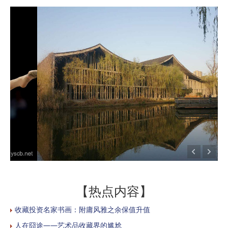
【热点内容】
收藏投资名家书画：附庸风雅之余保值升值
人在囧途——艺术品收藏界的尴尬