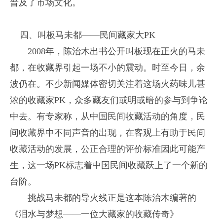
普及了市场文化。
四、叫板马未都——民间藏家大PK
2008年，陈治木出书公开叫板现在正火的马未
都，在收藏界引起一场不小的震动。时至今日，余
波仍在。不少新闻媒体密切关注着这场火药味儿甚
浓的收藏家PK，众多藏友们或明或暗的参与到争论
中去。有专家称，从中国民间收藏活动的角度，民
间收藏界中不同声音的出现，在客观上有助于民间
收藏活动的发展，公正合理的评价标准因此可能产
生，这一场PK标志着中国民间收藏跃上了一个新的
台阶。
挑战马未都的导火线正是这本陈治木编著的
《泪水与梦想——一位大藏家的收藏传奇》