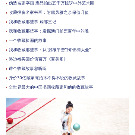
伪造名家字画 赝品拍出五千万惊讶中外艺术圈
收藏投资名家书画：附庸风雅之余保值升值
我和收藏那些事 购邮三记
我和收藏那些事：发掘澳门邮票百年中的唯一
一个收藏捡漏的故事
我和收藏那些事：从“残破半套”到“锦绣大全”
路边摊买回价值百万《百美图》
讲个收藏故事您听听
身价30亿藏家陈治木不得不说的收藏故事
全世界最大的中国书画收藏家和他的收藏故事