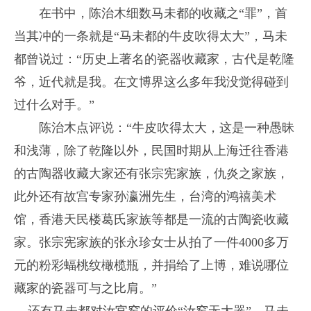
在书中，陈治木细数马未都的收藏之“罪”，首
当其冲的一条就是“马未都的牛皮吹得太大”，马未
都曾说过：“历史上著名的瓷器收藏家，古代是乾隆
爷，近代就是我。在文博界这么多年我没觉得碰到
过什么对手。”
陈治木点评说：“牛皮吹得太大，这是一种愚昧
和浅薄，除了乾隆以外，民国时期从上海迁往香港
的古陶器收藏大家还有张宗宪家族，仇炎之家族，
此外还有故宫专家孙瀛洲先生，台湾的鸿禧美术
馆，香港天民楼葛氏家族等都是一流的古陶瓷收藏
家。张宗宪家族的张永珍女士从拍了一件4000多万
元的粉彩蝠桃纹橄榄瓶，并捐给了上博，难说哪位
藏家的瓷器可与之比肩。”