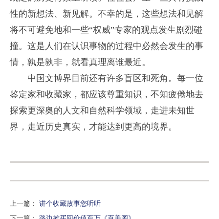
性的新想法、新见解。不幸的是，这些想法和见解
将不可避免地和一些“权威”专家的观点发生剧烈碰
撞。这是人们在认识事物的过程中必然会发生的事
情，孰是孰非，就看真理离谁最近。
中国文博界目前还有许多盲区和死角。每一位
鉴定家和收藏家，都应该尊重知识，不知疲倦地去
探索更深奥的人文和自然科学领域，走进未知世
界，走近历史真实，才能达到更高的境界。
上一篇
：
讲个收藏故事您听听
下一篇
：
路边摊买回价值百万《百美图》