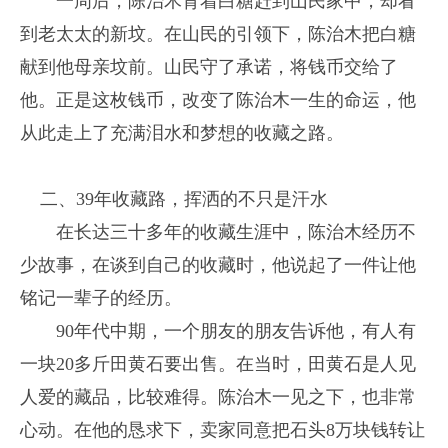
一周后，陈治木背着白糖赶到山民家中，却看
到老太太的新坟。在山民的引领下，陈治木把白糖
献到他母亲坟前。山民守了承诺，将钱币交给了
他。正是这枚钱币，改变了陈治木一生的命运，他
从此走上了充满泪水和梦想的收藏之路。
二、39年收藏路，挥洒的不只是汗水
在长达三十多年的收藏生涯中，陈治木经历不
少故事，在谈到自己的收藏时，他说起了一件让他
铭记一辈子的经历。
90年代中期，一个朋友的朋友告诉他，有人有
一块20多斤田黄石要出售。在当时，田黄石是人见
人爱的藏品，比较难得。陈治木一见之下，也非常
心动。在他的恳求下，卖家同意把石头8万块钱转让