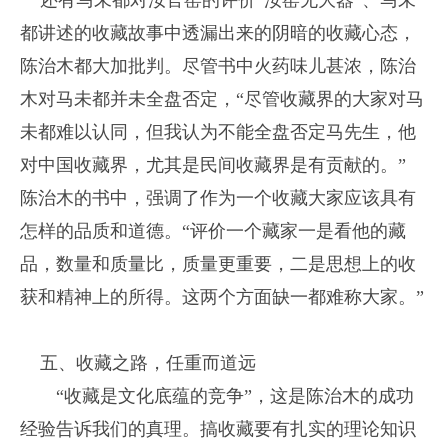
还有马未都对汝官窑的评价“汝窑无大器”、马未
都讲述的收藏故事中透漏出来的阴暗的收藏心态，
陈治木都大加批判。尽管书中火药味儿甚浓，陈治
木对马未都并未全盘否定，“尽管收藏界的大家对马
未都难以认同，但我认为不能全盘否定马先生，他
对中国收藏界，尤其是民间收藏界是有贡献的。”
陈治木的书中，强调了作为一个收藏大家应该具有
怎样的品质和道德。“评价一个藏家一是看他的藏
品，数量和质量比，质量更重要，二是思想上的收
获和精神上的所得。这两个方面缺一都难称大家。”
五、收藏之路，任重而道远
“收藏是文化底蕴的竞争”，这是陈治木的成功
经验告诉我们的真理。搞收藏要有扎实的理论知识