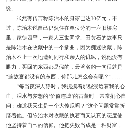
缘。
虽然有传言称陈治木的身家已达30亿元，不
过，陈治木说自己仍然住在单位分的一座旧楼房
里，家徒四壁，一家人三世同堂。田黄石的故事只
是陈治木在收藏中的一个插曲，因为痴迷收藏，陈
治木不止一次地遭到同行和亲人的讥讽，说他没有
眼力，买回的东西都是假的，最著名的一句话就是
“连故宫都没有的东西，你那儿怎么会有呢？”……
“每当夜深人静时，我抚摸着那些浸透着我的心
血、泪水与梦想的‘价值连城’的古董时，常常扪心自
问：难道我天生是一个大傻瓜吗？”这个问题常常折
磨着他。但陈治木对收藏的执着而又认真的态度使
他坚持着自己的信仰。他把失败当成是一种财富，