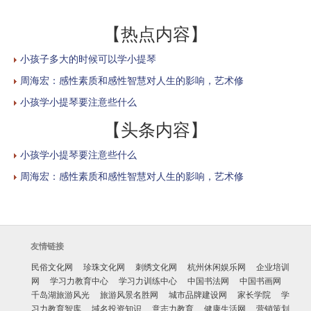
【热点内容】
小孩子多大的时候可以学小提琴
周海宏：感性素质和感性智慧对人生的影响，艺术修
小孩学小提琴要注意些什么
【头条内容】
小孩学小提琴要注意些什么
周海宏：感性素质和感性智慧对人生的影响，艺术修
友情链接
民俗文化网
珍珠文化网
刺绣文化网
杭州休闲娱乐网
企业培训
网
学习力教育中心
学习力训练中心
中国书法网
中国书画网
千岛湖旅游风光
旅游风景名胜网
城市品牌建设网
家长学院
学
习力教育智库
域名投资知识
意志力教育
健康生活网
营销策划