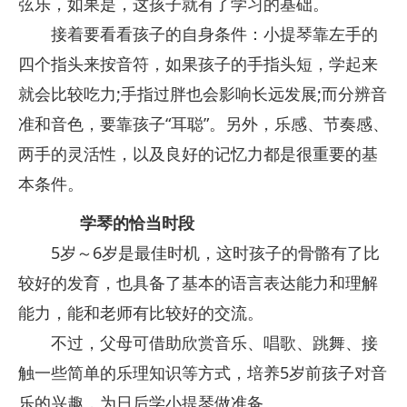
弦乐，如果是，这孩子就有了学习的基础。
接着要看看孩子的自身条件：小提琴靠左手的
四个指头来按音符，如果孩子的手指头短，学起来
就会比较吃力;手指过胖也会影响长远发展;而分辨音
准和音色，要靠孩子“耳聪”。另外，乐感、节奏感、
两手的灵活性，以及良好的记忆力都是很重要的基
本条件。
学琴的恰当时段
5岁～6岁是最佳时机，这时孩子的骨骼有了比
较好的发育，也具备了基本的语言表达能力和理解
能力，能和老师有比较好的交流。
不过，父母可借助欣赏音乐、唱歌、跳舞、接
触一些简单的乐理知识等方式，培养5岁前孩子对音
乐的兴趣，为日后学小提琴做准备。