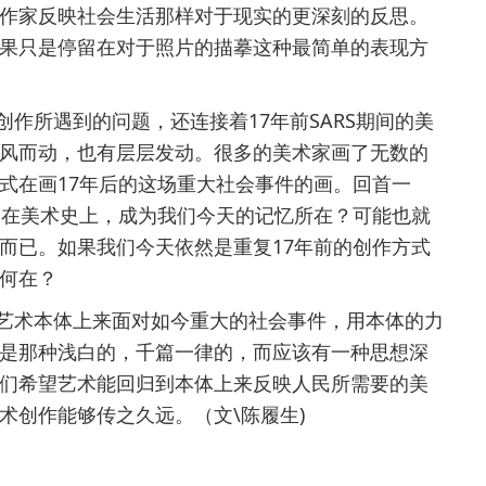
作家反映社会生活那样对于现实的更深刻的反思。
果只是停留在对于照片的描摹这种最简单的表现方
所遇到的问题，还连接着17年前SARS期间的美
风而动，也有层层发动。很多的美术家画了无数的
式在画17年后的这场重大社会事件的画。回首一
留在美术史上，成为我们今天的记忆所在？可能也就
而已。如果我们今天依然是重复17年前的创作方式
何在？
术本体上来面对如今重大的社会事件，用本体的力
是那种浅白的，千篇一律的，而应该有一种思想深
们希望艺术能回归到本体上来反映人民所需要的美
术创作能够传之久远。（文\陈履生)