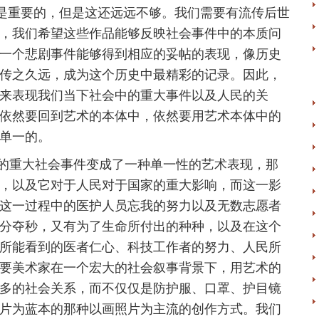
都是重要的，但是这还远远不够。我们需要有流传后世
，我们希望这些作品能够反映社会事件中的本质问
一个悲剧事件能够得到相应的妥帖的表现，像历史
传之久远，成为这个历史中最精彩的记录。因此，
来表现我们当下社会中的重大事件以及人民的关
依然要回到艺术的本体中，依然要用艺术本体中的
单一的。
重大社会事件变成了一种单一性的艺术表现，那
，以及它对于人民对于国家的重大影响，而这一影
这一过程中的医护人员忘我的努力以及无数志愿者
分夺秒，又有为了生命所付出的种种，以及在这个
所能看到的医者仁心、科技工作者的努力、人民所
要美术家在一个宏大的社会叙事背景下，用艺术的
多的社会关系，而不仅仅是防护服、口罩、护目镜
片为蓝本的那种以画照片为主流的创作方式。我们