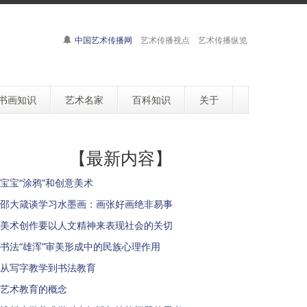
中国艺术传播网
艺术传播视点 艺术传播纵览
书画知识
艺术名家
百科知识
关于
【最新内容】
宝宝“涂鸦”和创意美术
邵大箴谈学习水墨画：画张好画绝非易事
美术创作要以人文精神来表现社会的关切
书法“雄浑”审美形成中的民族心理作用
从写字教学到书法教育
艺术教育的概念