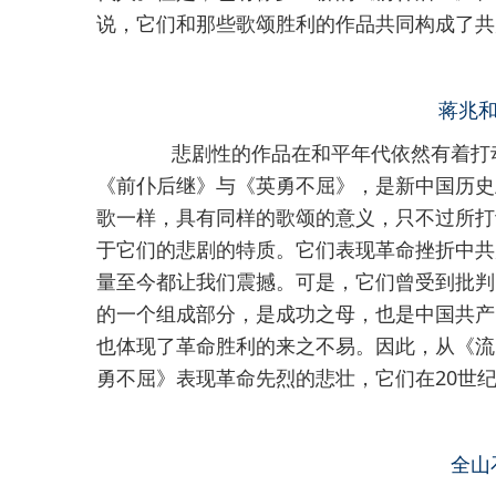
说，它们和那些歌颂胜利的作品共同构成了共
蒋兆和
悲剧性的作品在和平年代依然有着打动
《前仆后继》与《英勇不屈》，是新中国历史
歌一样，具有同样的歌颂的意义，只不过所打
于它们的悲剧的特质。它们表现革命挫折中共
量至今都让我们震撼。可是，它们曾受到批判
的一个组成部分，是成功之母，也是中国共产
也体现了革命胜利的来之不易。因此，从《流
勇不屈》表现革命先烈的悲壮，它们在20世
全山