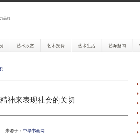
力品牌
例
艺术欣赏
艺术投资
艺术生活
艺海趣闻
识
精神来表现社会的关切
 来源于：
中华书画网