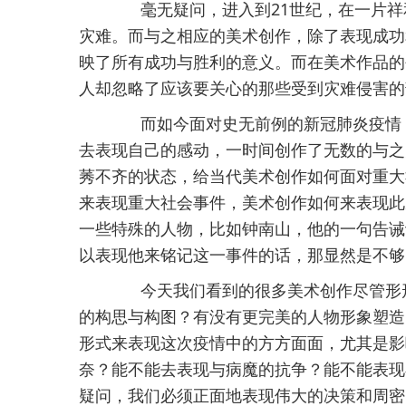
毫无疑问，进入到21世纪，在一片祥
灾难。而与之相应的美术创作，除了表现成功
映了所有成功与胜利的意义。而在美术作品的
人却忽略了应该要关心的那些受到灾难侵害的
而如今面对史无前例的新冠肺炎疫情，
去表现自己的感动，一时间创作了无数的与之
莠不齐的状态，给当代美术创作如何面对重大
来表现重大社会事件，美术创作如何来表现此
一些特殊的人物，比如钟南山，他的一句告诫
以表现他来铭记这一事件的话，那显然是不够
今天我们看到的很多美术创作尽管形形
的构思与构图？有没有更完美的人物形象塑造
形式来表现这次疫情中的方方面面，尤其是影
奈？能不能去表现与病魔的抗争？能不能表现
疑问，我们必须正面地表现伟大的决策和周密