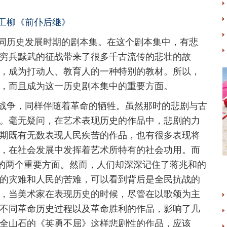
工柳《前仆后继》
历史发展时期的剧本集。在这个剧本集中，有悲
穷兵黩武的征战带来了很多千古流传的悲壮的故
，成为打动人、教育人的一种特别的教材。所以，
，而且成为这一历史剧本集中的重要方面。
争，同样伴随着革命的牺牲。虽然那时的悲剧与古
。毫无疑问，在艺术表现历史的作品中，悲剧的力
期既有无数表现人民疾苦的作品，也有很多表现将
，在社会发展中发挥着艺术所特有的社会功用。而
中的两个重要方面。然而，人们却深深记住了蒋兆和的
的灾难和人民的苦难，可以看到背后是全民抗战的
，当美术家在表现历史的时候，尽管在以歌颂为主
不同革命历史过程以及革命胜利的作品，影响了几
全山石的《英勇不屈》这样悲剧性的作品，应该