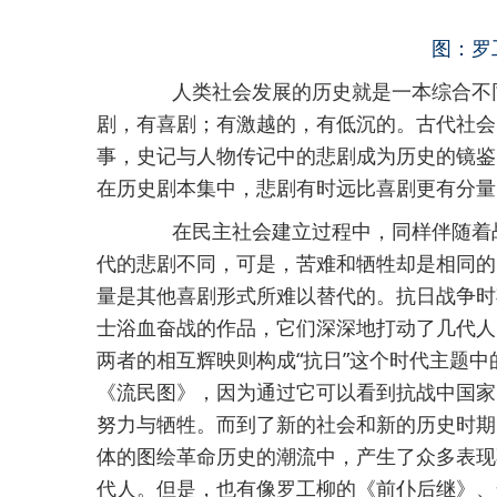
图：罗
人类社会发展的历史就是一本综合不同
剧，有喜剧；有激越的，有低沉的。古代社会
事，史记与人物传记中的悲剧成为历史的镜鉴
在历史剧本集中，悲剧有时远比喜剧更有分量
在民主社会建立过程中，同样伴随着战
代的悲剧不同，可是，苦难和牺牲却是相同的
量是其他喜剧形式所难以替代的。抗日战争时
士浴血奋战的作品，它们深深地打动了几代人
两者的相互辉映则构成“抗日”这个时代主题
《流民图》，因为通过它可以看到抗战中国家
努力与牺牲。而到了新的社会和新的历史时期
体的图绘革命历史的潮流中，产生了众多表现
代人。但是，也有像罗工柳的《前仆后继》、