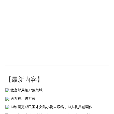
【最新内容】
故宫邮局落户紫禁城
送万福、进万家
AI绘画完成民国才女陆小曼未尽稿，AI人机共创画作