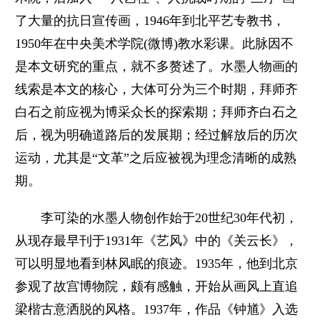
了大量的抗日宣传画，1946年到北平艺专教书，
1950年在中央美术学院(微博)教水彩课。此脉因不
是本文研究的重点，就不多赘述了。水墨人物画的
线索是本文的核心，大体可分为三个时期，拜师齐
白石之前应视为博采众长的探索期；拜师齐白石之
后，视为明确道路后的发展期；经过解放后的历次
运动，尤其是“文革”之后应被视为理念清晰的成熟
期。
李可染的水墨人物创作始于20世纪30年代初，
从现存最早刊于1931年《艺风》中的《关云长》，
可以明显地看到林风眠的痕迹。1935年，他到北京
参观了故宫博物院，颇有感触，开始从画风上直追
梁楷古意洒脱的风格。1937年，作品《钟馗》入选