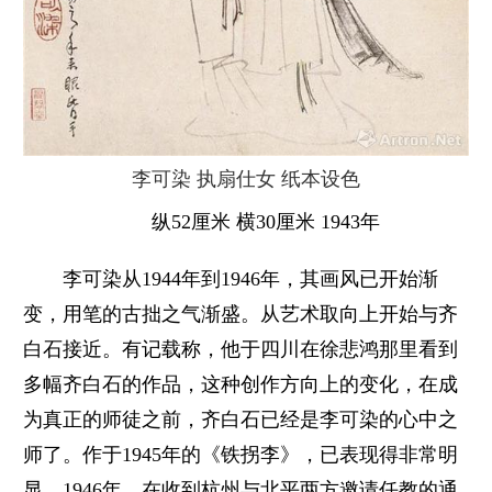
李可染 执扇仕女 纸本设色
纵52厘米 横30厘米 1943年
李可染从1944年到1946年，其画风已开始渐
变，用笔的古拙之气渐盛。从艺术取向上开始与齐
白石接近。有记载称，他于四川在徐悲鸿那里看到
多幅齐白石的作品，这种创作方向上的变化，在成
为真正的师徒之前，齐白石已经是李可染的心中之
师了。作于1945年的《铁拐李》，已表现得非常明
显。1946年，在收到杭州与北平两方邀请任教的通