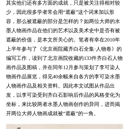
其实他们还有多方面的成就，只是被关注得相对较
少，因此很多学者常会用“遮蔽”这个词来加以形
容，那么被遮蔽的部分是怎样的？如两位大师的水
墨人物画作品在他们的艺术以及美术史中是否有被
遮蔽的价值，是本文所关心的。笔者有幸在2010年
上半年参与了《北京画院藏齐白石全集·人物卷》的
编写工作，读到了北京画院收藏的133件齐白石人物
画作品及图稿，并在同年12月参与策划了李可染人
物画作品展览，得见40余幅来自各方的李可染水墨
人物画作品及相关资料。因此本文试图从作品出
发，以李可染受到齐白石影响后作品的风格变化为
坐标，来比较两者水墨人物画创作的异同，进而揭
开两位大师人物画成就被“遮蔽”的一角。