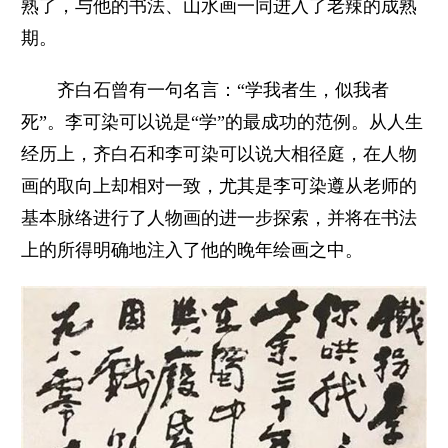
熟了，与他的书法、山水画一同进入了老辣的成熟
期。
齐白石曾有一句名言：“学我者生，似我者
死”。李可染可以说是“学”的最成功的范例。从人生
经历上，齐白石和李可染可以说大相径庭，在人物
画的取向上却相对一致，尤其是李可染遵从老师的
基本脉络进行了人物画的进一步探索，并将在书法
上的所得明确地注入了他的晚年绘画之中。