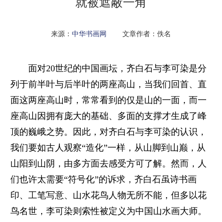
就被遮蔽一角
来源：
中华书画网
文章作者：佚名
面对20世纪的中国画坛，齐白石与李可染是分
列于前半叶与后半叶的两座高山，当我们回首、直
面这两座高山时，常常看到的仅是山的一面，而一
座高山因拥有庞大的基础、多面的支撑才生成了峰
顶的巍峨之势。因此，对齐白石与李可染的认识，
我们要如古人观察“造化”一样，从山脚到山巅，从
山阳到山阴，由多方面去感受方可了解。然而，人
们也许太需要“符号化”的诉求，齐白石虽诗书画
印、工笔写意、山水花鸟人物无所不能，但多以花
鸟名世，李可染则索性被定义为中国山水画大师。