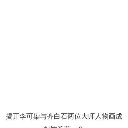
揭开李可染与齐白石两位大师人物画成