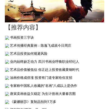
【推荐内容】
书画投资三字诀
艺术传播经典案例：陈逸飞成就今日周庄
艺术品投资如何规避风险
业内始终缺乏动力 四川书画业呼唤职业经纪人
艺术品价值被低估 你正赶上投资收藏黄铜时代
油画价格成倍涨 投资有门道专家给你支招
专家称中国私人收藏的“名画”八成以上是伪作
唐寅卖画收益欠稳定 为生计曾画大量春宫图
《蒙娜丽莎》复制品拍到1万多