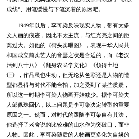
成线”、用笔缓慢与下笔沉着的原因吧。
1949年以后，李可染反映现实人物，带有太多
文人画的痕迹，因此不太主流，与红光亮之间的距
离过大。如他的《街头卖唱图》，表现中华人民共
和国成立前卖艺人的音瑟之状是合适的，而《老汉
活到八十八》《翻身农民学文化》《领得土地
证》，作品虽也生动，但无论从色彩还是人物的造
型都显得与时代不能合拍，加之受到了某些质疑，
所以这一时期李可染人物画开始减少。据李可染夫
人邹佩珠回忆，以上问题是李可染决定转型的重要
原因之一。然而，对时代的跟随李可染自有其法，
他选择了老舍说的比较难的山水作为突破口，而非
人物。因此，李可染随后的人物画更多化为自娱的