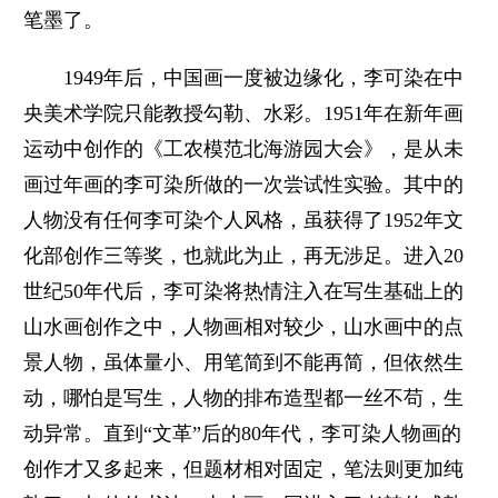
笔墨了。
1949年后，中国画一度被边缘化，李可染在中
央美术学院只能教授勾勒、水彩。1951年在新年画
运动中创作的《工农模范北海游园大会》，是从未
画过年画的李可染所做的一次尝试性实验。其中的
人物没有任何李可染个人风格，虽获得了1952年文
化部创作三等奖，也就此为止，再无涉足。进入20
世纪50年代后，李可染将热情注入在写生基础上的
山水画创作之中，人物画相对较少，山水画中的点
景人物，虽体量小、用笔简到不能再简，但依然生
动，哪怕是写生，人物的排布造型都一丝不苟，生
动异常。直到“文革”后的80年代，李可染人物画的
创作才又多起来，但题材相对固定，笔法则更加纯