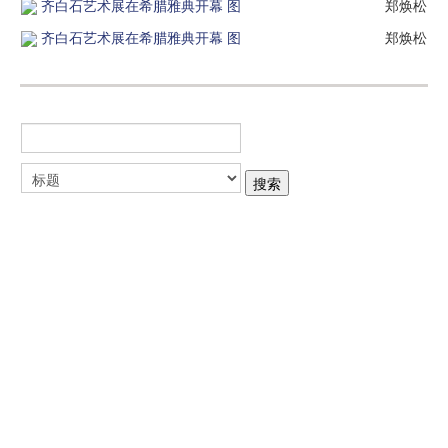
齐白石艺术展在希腊雅典开幕 图
郑焕松
齐白石艺术展在希腊雅典开幕 图
郑焕松