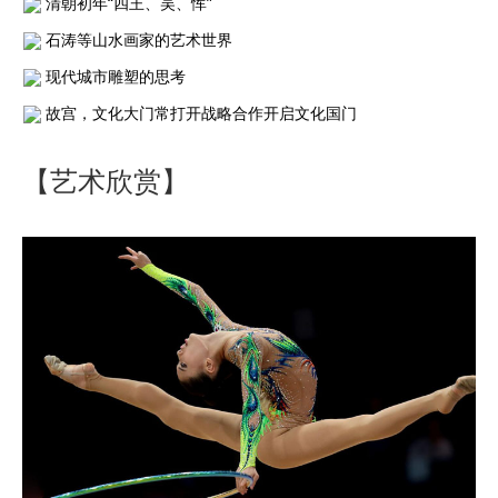
清朝初年“四王、吴、恽”
石涛等山水画家的艺术世界
现代城市雕塑的思考
故宫，文化大门常打开战略合作开启文化国门
【艺术欣赏】