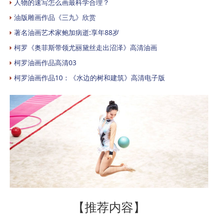
人物的速写怎么画最科学合理？
油版雕画作品《三九》欣赏
著名油画艺术家鲍加病逝:享年88岁
柯罗《奥菲斯带领尤丽黛丝走出沼泽》高清油画
柯罗油画作品高清03
柯罗油画作品10：《水边的树和建筑》高清电子版
【推荐内容】