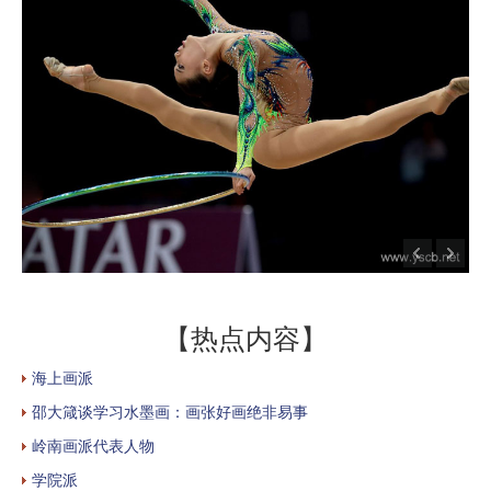
【热点内容】
海上画派
邵大箴谈学习水墨画：画张好画绝非易事
岭南画派代表人物
学院派