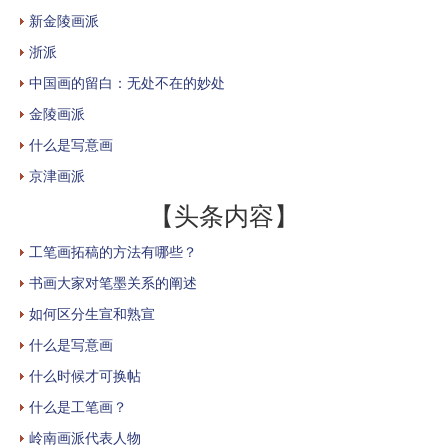
新金陵画派
浙派
中国画的留白：无处不在的妙处
金陵画派
什么是写意画
京津画派
【头条内容】
工笔画拓稿的方法有哪些？
书画大家对笔墨关系的阐述
如何区分生宣和熟宣
什么是写意画
什么时候才可换帖
什么是工笔画？
岭南画派代表人物